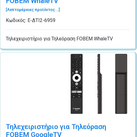
FOBEM WhaleTV
[Λεπτομέρειες προϊόντος...]
Κωδικός:
Ε-ΔΤI2-6959
Τηλεχειριστήριο για Τηλεόραση FOBEM WhaleTV
Τηλεχειριστήριο για Τηλεόραση
FOBEM GoogleTV