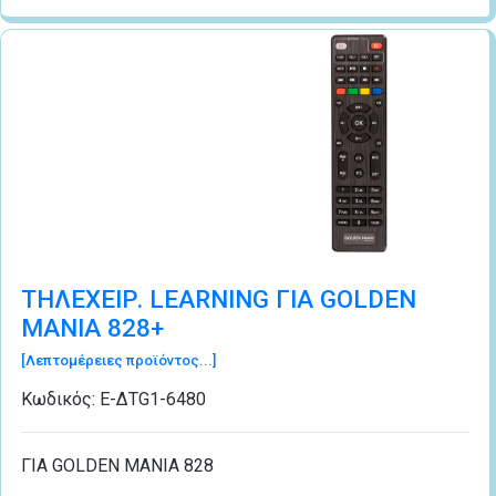
ΤΗΛΕΧΕΙΡ. LEARNING ΓΙΑ GOLDEN
MANIA 828+
[Λεπτομέρειες προϊόντος...]
Κωδικός:
Ε-ΔΤG1-6480
ΓΙΑ GOLDEN MANIA 828