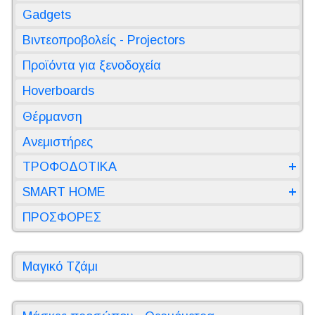
Gadgets
Βιντεοπροβολείς - Projectors
Προϊόντα για ξενοδοχεία
Hoverboards
Θέρμανση
Ανεμιστήρες
ΤΡΟΦΟΔΟΤΙΚΑ
SMART HOME
ΠΡΟΣΦΟΡΕΣ
Μαγικό Τζάμι