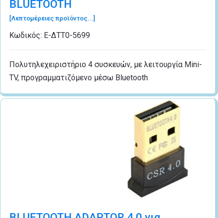
BLUETOOTH
[Λεπτομέρειες προϊόντος...]
Κωδικός:
Ε-ΔΤΤ0-5699
Πολυτηλεχειριστήριο 4 συσκευών, με λειτουργία Mini-
TV, προγραμματιζόμενο μέσω Bluetooth
BLUETOOTH ADAPTOR 4.0 για