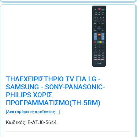
ΤΗΛΕΧΕΙΡΙΣΤΗΡΙΟ TV ΓΙΑ LG -
SAMSUNG - SONY-PANASONIC-
PHILIPS ΧΩΡΙΣ
ΠΡΟΓΡΑΜΜΑΤΙΣΜΟ(TH-5RM)
[Λεπτομέρειες προϊόντος...]
Κωδικός:
Ε-ΔΤJ0-5644