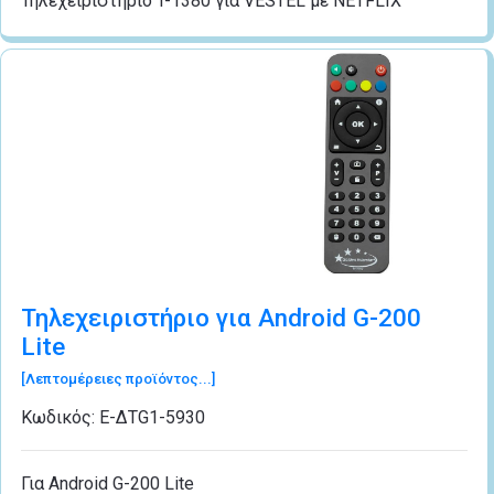
Τηλεχειριστηριο T-1380 για VESTEL με NETFLIX
Τηλεχειριστήριο για Android G-200
Lite
[Λεπτομέρειες προϊόντος...]
Κωδικός:
Ε-ΔΤG1-5930
Για Android G-200 Lite