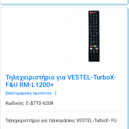
Τηλεχειριστήριο για VESTEL-TurboX-
F&U RM-L1200+
[Λεπτομέρειες προϊόντος...]
Κωδικός:
Ε-ΔΤΤ0-6208
Τηλεχειριστήριο για τηλεοράσεις VESTEL-TurboX- FU