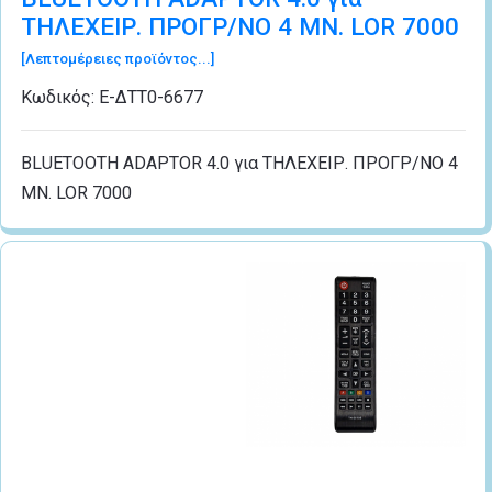
ΤΗΛΕΧΕΙΡ. ΠΡΟΓΡ/ΝΟ 4 ΜΝ. LOR 7000
[Λεπτομέρειες προϊόντος...]
Κωδικός:
Ε-ΔΤΤ0-6677
BLUETOOTH ADAPTOR 4.0 για ΤΗΛΕΧΕΙΡ. ΠΡΟΓΡ/ΝΟ 4
ΜΝ. LOR 7000