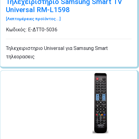
Τηλεχειριστήριο Samsung Smart ΤV
Universal RM-L1598
[Λεπτομέρειες προϊόντος...]
Κωδικός:
Ε-ΔΤΤ0-5036
Τηλεχειριστηριο Universal για Samsung Smart
τηλεορασεις