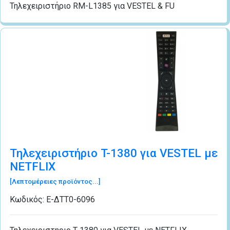
Τηλεχειριστήριο RM-L1385 για VESTEL & FU
Τηλεχειριστήριο T-1380 για VESTEL με
NETFLIX
[Λεπτομέρειες προϊόντος...]
Κωδικός:
Ε-ΔΤΤ0-6096