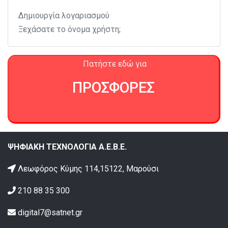
Δημιουργία λογαριασμού
Ξεχάσατε το όνομα χρήστη;
Πατήστε εδώ για
ΠΡΟΣΦΟΡΕΣ
ΨΗΦΙΑΚΗ ΤΕΧΝΟΛΟΓΙΑ Α.Ε.Β.Ε.
Λεωφόρος Κύμης 114,15122, Μαρούσι
210 88 35 300
digital7@satnet.gr