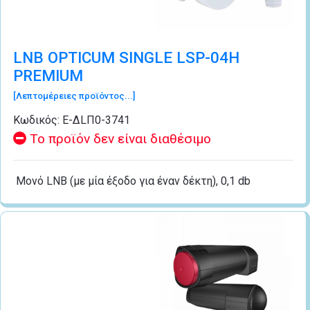
LNB OPTICUM SINGLE LSP-04H
PREMIUM
[Λεπτομέρειες προϊόντος...]
Κωδικός:
Ε-ΔLΠ0-3741
Το προϊόν δεν είναι διαθέσιμο
Μονό LNB (με μία έξοδο για έναν δέκτη), 0,1 db