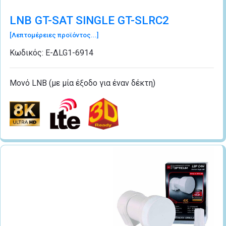
LNB GT-SAT SINGLE GT-SLRC2
[Λεπτομέρειες προϊόντος...]
Κωδικός:
Ε-ΔLG1-6914
Μονό LNB (με μία έξοδο για έναν δέκτη)