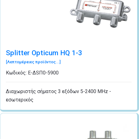
Splitter Opticum HQ 1-3
[Λεπτομέρειες προϊόντος...]
Κωδικός:
Ε-ΔSΠ0-5900
Διαχωριστής σήματος 3 εξόδων 5-2400 MHz -
εσωτερικός