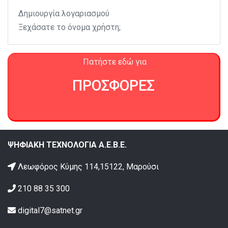
Δημιουργία λογαριασμού
Ξεχάσατε το όνομα χρήστη;
Πατήστε εδώ για
ΠΡΟΣΦΟΡΕΣ
ΨΗΦΙΑΚΗ ΤΕΧΝΟΛΟΓΙΑ Α.Ε.Β.Ε.
Λεωφόρος Κύμης 114,15122, Μαρούσι
210 88 35 300
digital7@satnet.gr