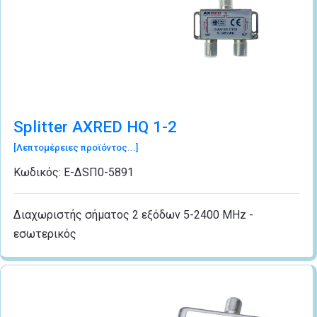
Splitter AXRED HQ 1-2
[Λεπτομέρειες προϊόντος...]
Κωδικός:
Ε-ΔSΠ0-5891
Διαχωριστής σήματος 2 εξόδων 5-2400 MHz -
εσωτερικός