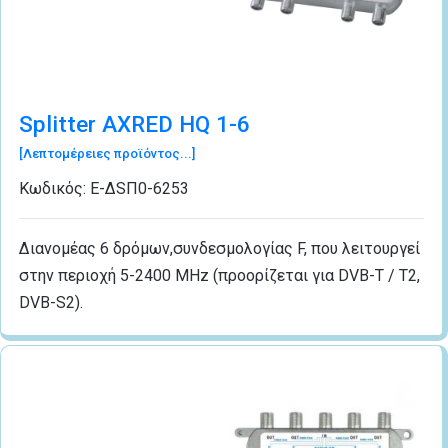
Splitter AXRED HQ 1-6
[Λεπτομέρειες προϊόντος...]
Κωδικός:
Ε-ΔSΠ0-6253
Διανομέας 6 δρόμων,συνδεσμολογίας F, που λειτουργεί
στην περιοχή 5-2400 MHz (προορίζεται για DVB-T / T2,
DVB-S2).