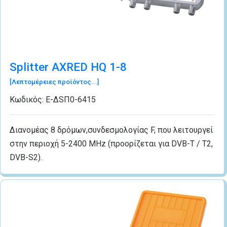
Splitter ΑΧRED HQ 1-8
[Λεπτομέρειες προϊόντος...]
Κωδικός:
Ε-ΔSΠ0-6415
Διανομέας 8 δρόμων,συνδεσμολογίας F, που λειτουργεί
στην περιοχή 5-2400 MHz (προορίζεται για DVB-T / T2,
DVB-S2).