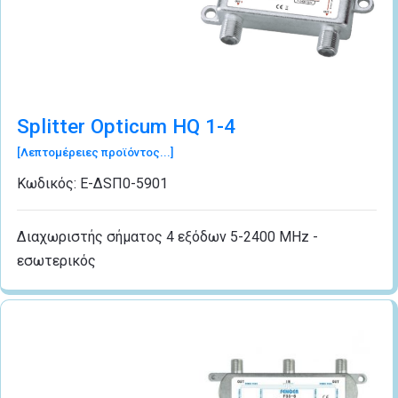
Splitter Opticum HQ 1-4
[Λεπτομέρειες προϊόντος...]
Κωδικός:
Ε-ΔSΠ0-5901
Διαχωριστής σήματος 4 εξόδων 5-2400 MHz -
εσωτερικός