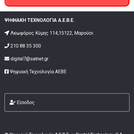
ΨΗΦΙΑΚΗ ΤΕΧΝΟΛΟΓΙΑ Α.Ε.Β.Ε.
Λεωφόρος Κύμης 114,15122, Μαρούσι
210 88 35 300
digital7@satnet.gr
Ψηφιακή Τεχνολογία ΑΕΒΕ
Είσοδος