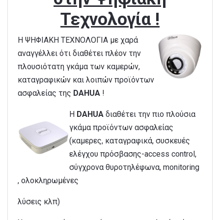
Τεχνολογία !
H ΨΗΦΙΑΚΗ ΤΕΧΝΟΛΟΓΙΑ με χαρά
αναγγέλλει ότι διαθέτει πλέον την
πλουσιότατη γκάμα των καμερών,
καταγραφικών και λοιπών προϊόντων
ασφαλείας της
DAHUA
!
Η
DAHUA
διαθέτει την πιο πλούσια
γκάμα προϊόντων ασφαλείας
(καμερες, καταγραφικά, συσκευές
ελέγχου πρόσβασης-access control,
σύγχρονα θυροτηλέφωνα, monitoring
, ολοκληρωμένες
λύσεις κλπ)