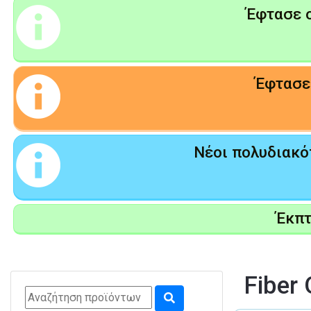
Έφτασε ο
Έφτασε 
Νέοι πολυδιακόπ
Έκπ
Fiber 