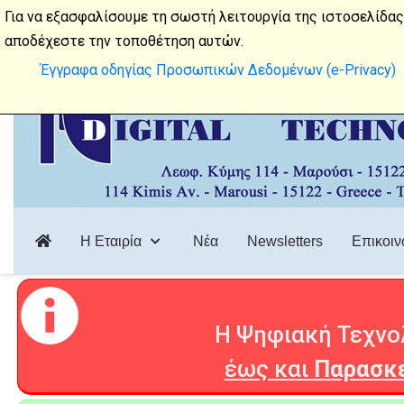
Λεωφόρος Κύμης 114, 15122, Μαρούσι
Για να εξασφαλίσουμε τη σωστή λειτουργία της ιστοσελίδας
αποδέχεστε την τοποθέτηση αυτών.
Έγγραφα οδηγίας Προσωπικών Δεδομένων (e-Privacy)
Η Εταιρία
Νέα
Newsletters
Επικοιν
Η Ψηφιακή Τεχνολ
έως και
Παρασκε