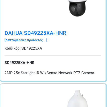
DAHUA SD49225XA-HNR
[Λεπτομέρειες προϊόντος...]
Κωδικός:
SD49225XA
SD49225XA-HNR
2MP 25x Starlight IR WizSense Network PTZ Camera