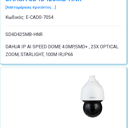
[Λεπτομέρειες προϊόντος...]
Κωδικός:
Ε-CAD0-7054
SD4D425MB-HNR
DAHUA IP AI SPEED DOME 4.0MP,SMD+ , 25X OPTICAL
ZOOM, STARLIGHT, 100M IR,IP66