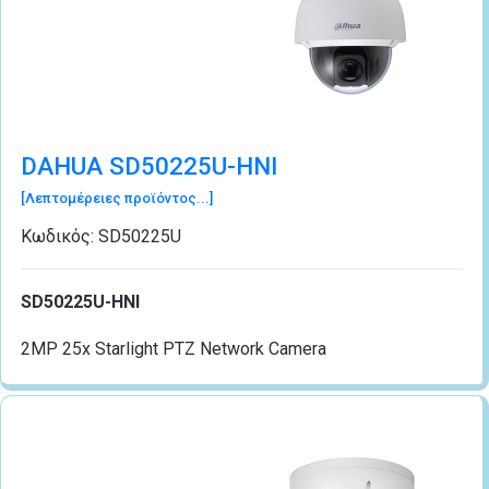
DAHUA SD50225U-HNI
[Λεπτομέρειες προϊόντος...]
Κωδικός:
SD50225U
SD50225U-HNI
2MP 25x Starlight PTZ Network Camera