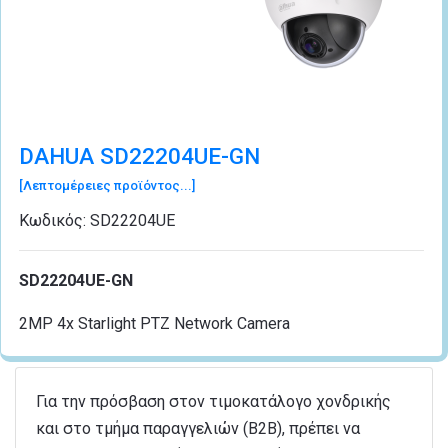
DAHUA SD22204UE-GN
[Λεπτομέρειες προϊόντος...]
Κωδικός:
SD22204UE
SD22204UE-GN
2MP 4x Starlight PTZ Network Camera
Για την πρόσβαση στον τιμοκατάλογο χονδρικής
και στο τμήμα παραγγελιών (B2B), πρέπει να