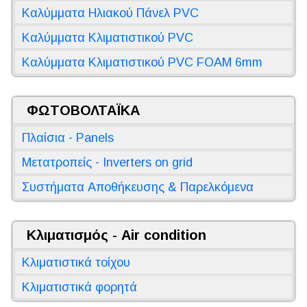
Καλύμματα Ηλιακού Πάνελ PVC
Καλύμματα Κλιματιστικού PVC
Καλύμματα Κλιματιστικού PVC FOAM 6mm
ΦΩΤΟΒΟΛΤΑΪΚΑ
Πλαίσια - Panels
Μετατροπείς - Inverters on grid
Συστήματα Αποθήκευσης & Παρελκόμενα
Κλιματισμός - Air condition
Κλιματιστικά τοίχου
Κλιματιστικά φορητά