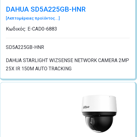
DAHUA SD5A225GB-HNR
[Λεπτομέρειες προϊόντος...]
Κωδικός:
Ε-CΑD0-6883
SD5A225GB-HNR
DAHUA STARLIGHT WIZSENSE NETWORK CAMERA 2MP
25X IR 150M AUTO TRACKING