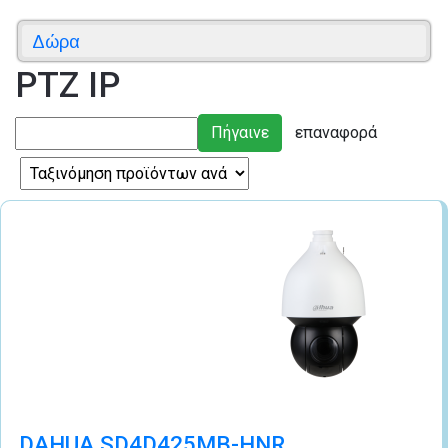
Δώρα
PTZ IP
DAHUA SD4D425MB-HNR