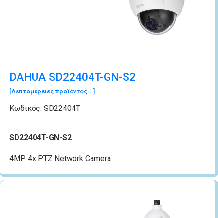
DAHUA SD22404T-GN-S2
[Λεπτομέρειες προϊόντος...]
Κωδικός:
SD22404T
SD22404T-GN-S2
4MP 4x PTZ Network Camera