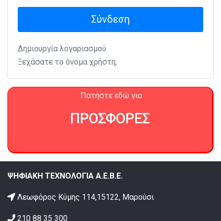
Σύνδεση
Δημιουργία λογαριασμού
Ξεχάσατε το όνομα χρήστη;
Πατήστε εδώ για
ΠΡΟΣΦΟΡΕΣ
ΨΗΦΙΑΚΗ ΤΕΧΝΟΛΟΓΙΑ Α.Ε.Β.Ε.
Λεωφόρος Κύμης 114,15122, Μαρούσι
210 88 35 300