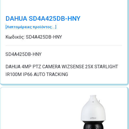
DAHUA SD4A425DB-HNY
[Λεπτομέρειες προϊόντος...]
Κωδικός:
SD4A425DB-HNY
SD4A425DB-HNY
DAHUA 4MP PTZ CAMERA WIZSENSE 25X STARLIGHT
IR100M IP66 AUTO TRACKING