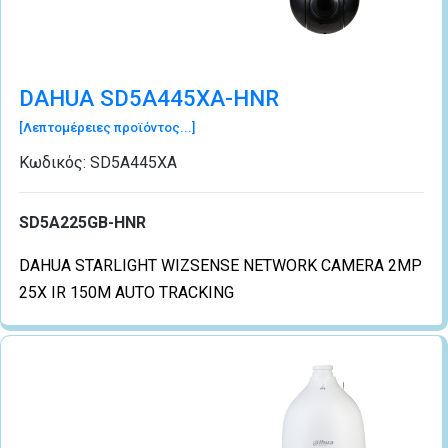
DAHUA SD5A445XA-HNR
[Λεπτομέρειες προϊόντος...]
Κωδικός:
SD5A445XA
SD5A225GB-HNR
DAHUA STARLIGHT WIZSENSE NETWORK CAMERA 2MP
25X IR 150M AUTO TRACKING