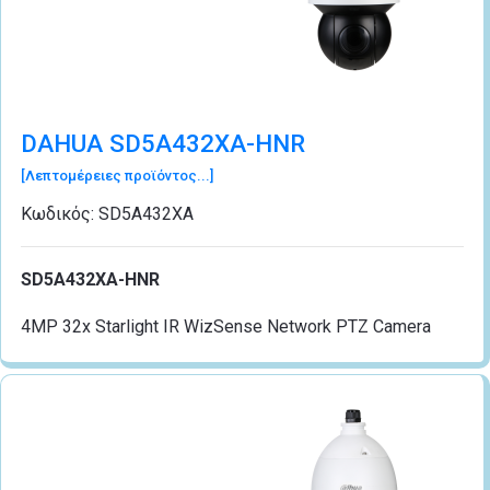
DAHUA SD5A432XA-HNR
[Λεπτομέρειες προϊόντος...]
Κωδικός:
SD5A432XA
SD5A432XA-HNR
4MP 32x Starlight IR WizSense Network PTZ Camera