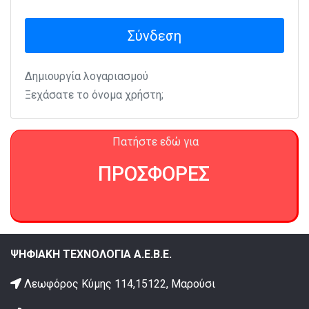
Σύνδεση
Δημιουργία λογαριασμού
Ξεχάσατε το όνομα χρήστη;
Πατήστε εδώ για
ΠΡΟΣΦΟΡΕΣ
ΨΗΦΙΑΚΗ ΤΕΧΝΟΛΟΓΙΑ Α.Ε.Β.Ε.
Λεωφόρος Κύμης 114,15122, Μαρούσι