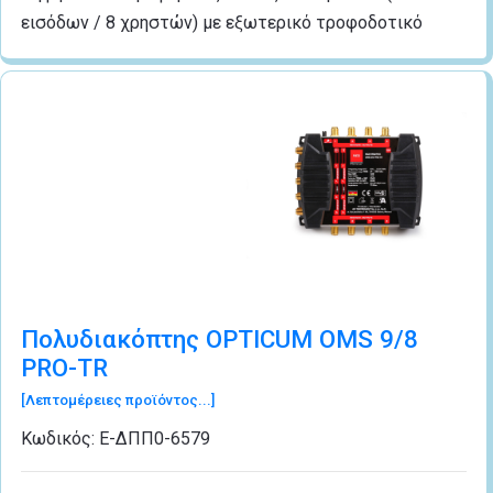
εισόδων / 8 χρηστών) με εξωτερικό τροφοδοτικό
Πολυδιακόπτης OPTICUM OMS 9/8
PRO-TR
[Λεπτομέρειες προϊόντος...]
Κωδικός:
Ε-ΔΠΠ0-6579