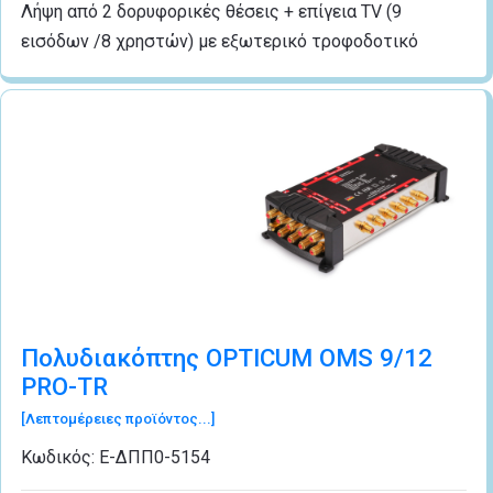
Λήψη από 2 δορυφορικές θέσεις + επίγεια TV (9
εισόδων /8 χρηστών) με εξωτερικό τροφοδοτικό
Πολυδιακόπτης OPTICUM OMS 9/12
PRO-TR
[Λεπτομέρειες προϊόντος...]
Κωδικός:
Ε-ΔΠΠ0-5154