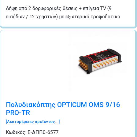
Λήψη από 2 δορυφορικές θέσεις + επίγεια TV (9
εισόδων / 12 χρηστών) με εξωτερικό τροφοδοτικό
Πολυδιακόπτης OPTICUM OMS 9/16
PRO-TR
[Λεπτομέρειες προϊόντος...]
Κωδικός:
Ε-ΔΠΠ0-6577