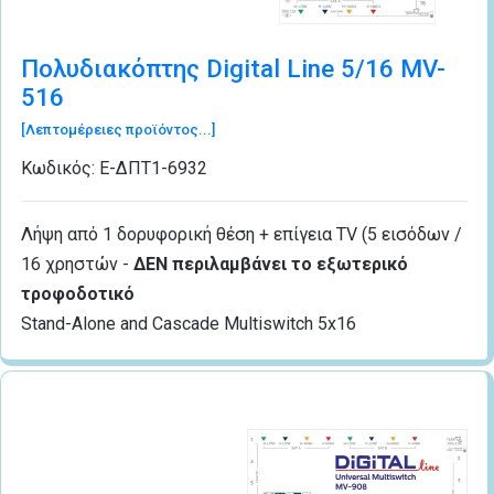
Πολυδιακόπτης Digital Line 5/16 MV-
516
[Λεπτομέρειες προϊόντος...]
Κωδικός:
Ε-ΔΠΤ1-6932
Λήψη από 1 δορυφορική θέση + επίγεια TV (5 εισόδων /
16 χρηστών -
ΔΕΝ περιλαμβάνει το εξωτερικό
τροφοδοτικό
Stand-Alone and Cascade Multiswitch 5x16