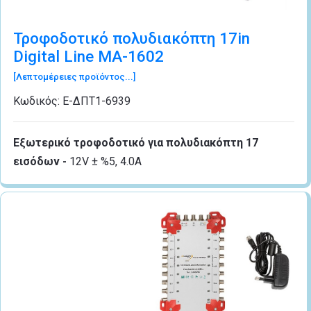
Τροφοδοτικό πολυδιακόπτη 17in
Digital Line MA-1602
[Λεπτομέρειες προϊόντος...]
Κωδικός:
Ε-ΔΠΤ1-6939
Εξωτερικό τροφοδοτικό για πολυδιακόπτη 17
εισόδων -
12V ± %5, 4.0A