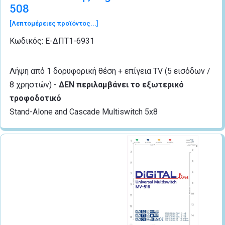
508
[Λεπτομέρειες προϊόντος...]
Κωδικός:
Ε-ΔΠΤ1-6931
Λήψη από 1 δορυφορική θέση + επίγεια TV (5 εισόδων /
8 χρηστών) -
ΔΕΝ περιλαμβάνει το εξωτερικό
τροφοδοτικό
Stand-Alone and Cascade Multiswitch 5x8