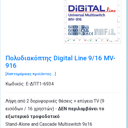
Πολυδιακόπτης Digital Line 9/16 MV-
916
[Λεπτομέρειες προϊόντος...]
Κωδικός:
Ε-ΔΠΤ1-6934
Λήψη από 2 δορυφορικές θέσεις + επίγεια TV (9
εισόδων / 16 χρηστών) -
ΔΕΝ περιλαμβάνει το
εξωτερικό τροφοδοτικό
Stand-Alone and Cascade Multiswitch 9x16