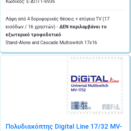
Κωδικός:
Ε-ΔΠΤ1-6936
Λήψη από 4 δορυφορικές θέσεις + επίγεια TV (17
εισόδων / 16 χρηστών) -
ΔΕΝ περιλαμβάνει το
εξωτερικό τροφοδοτικό
Stand-Alone and Cascade Multiswitch 17x16
Πολυδιακόπτης Digital Line 17/32 MV-