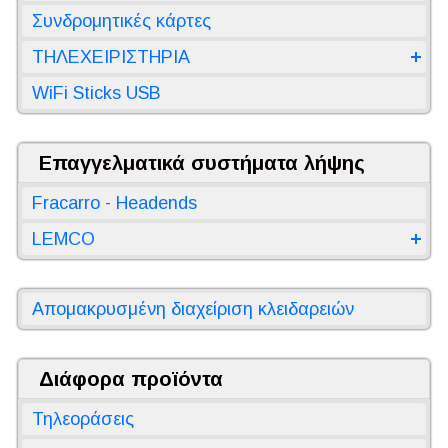
Συνδρομητικές κάρτες
ΤΗΛΕΧΕΙΡΙΣΤΗΡΙΑ
WiFi Sticks USB
Επαγγελματικά συστήματα λήψης
Fracarro - Headends
LEMCO
Απομακρυσμένη διαχείριση κλειδαρειών
Διάφορα προϊόντα
Τηλεοράσεις