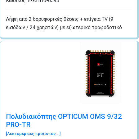
Κωδικός:
Ε-ΔΠΠ0-6543
Λήψη από 2 δορυφορικές θέσεις + επίγεια TV (9
εισόδων / 24 χρηστών) με εξωτερικό τροφοδοτικό
Πολυδιακόπτης OPTICUM OMS 9/32
PRO-TR
[Λεπτομέρειες προϊόντος...]