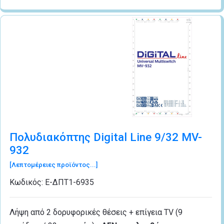
Πολυδιακόπτης Digital Line 9/32 MV-
932
[Λεπτομέρειες προϊόντος...]
Κωδικός:
Ε-ΔΠΤ1-6935
Λήψη από 2 δορυφορικές θέσεις + επίγεια TV (9