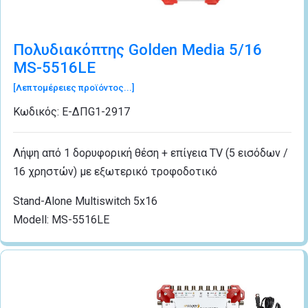
Πολυδιακόπτης Golden Media 5/16
MS-5516LE
[Λεπτομέρειες προϊόντος...]
Κωδικός:
Ε-ΔΠG1-2917
Λήψη από 1 δορυφορική θέση + επίγεια TV (5 εισόδων /
16 χρηστών) με εξωτερικό τροφοδοτικό
Stand-Alone Multiswitch 5x16
Modell: MS-5516LE