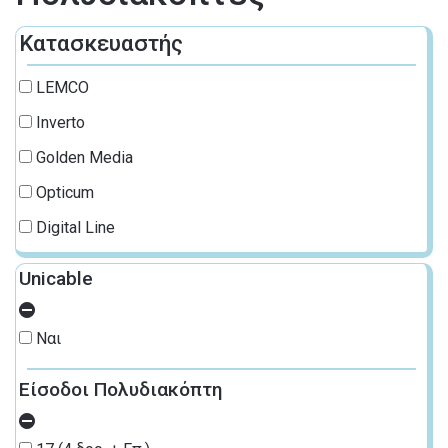
Κατασκευαστής
LEMCO
Inverto
Golden Media
Opticum
Digital Line
Unicable
Ναι
Είσοδοι Πολυδιακόπτη