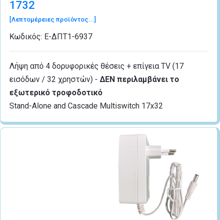
1732
[Λεπτομέρειες προϊόντος...]
Κωδικός:
Ε-ΔΠΤ1-6937
Λήψη από 4 δορυφορικές θέσεις + επίγεια TV (17
εισόδων / 32 χρηστών) -
ΔΕΝ περιλαμβάνει το
εξωτερικό τροφοδοτικό
Stand-Alone and Cascade Multiswitch 17x32