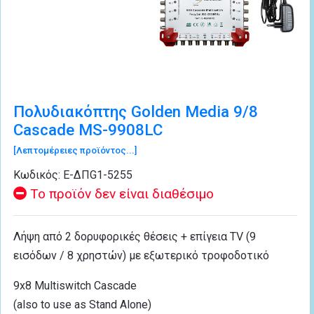
Πολυδιακόπτης Golden Media 9/8
Cascade MS-9908LC
[Λεπτομέρειες προϊόντος...]
Κωδικός:
Ε-ΔΠG1-5255
Το προϊόν δεν είναι διαθέσιμο
Λήψη από 2 δορυφορικές θέσεις + επίγεια TV (9
εισόδων / 8 χρηστών) με εξωτερικό τροφοδοτικό
9x8 Multiswitch Cascade
(also to use as Stand Alone)