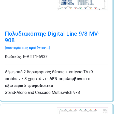
Πολυδιακόπτης Digital Line 9/8 MV-
908
[Λεπτομέρειες προϊόντος...]
Κωδικός:
Ε-ΔΠΤ1-6933
Λήψη από 2 δορυφορικές θέσεις + επίγεια TV (9
εισόδων / 8 χρηστών) -
ΔΕΝ περιλαμβάνει το
εξωτερικό τροφοδοτικό
Stand-Alone and Cascade Multiswitch 9x8