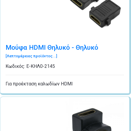
Μούφα HDMI Θηλυκό - Θηλυκό
[Λεπτομέρειες προϊόντος...]
Κωδικός:
Ε-ΚΗΛ0-2145
Για προέκταση καλωδίων HDMI