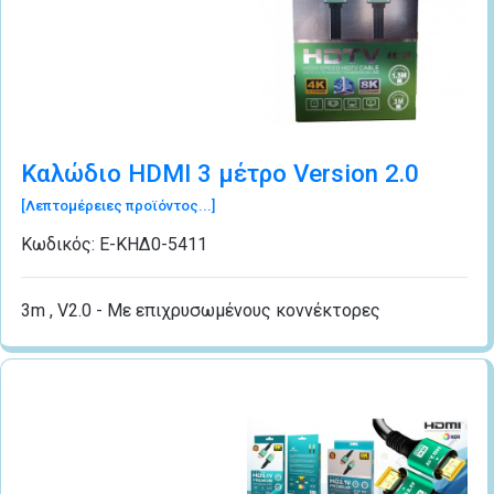
Καλώδιο HDMI 3 μέτρo Version 2.0
[Λεπτομέρειες προϊόντος...]
Κωδικός:
Ε-ΚΗΔ0-5411
3m , V2.0 - Με επιχρυσωμένους κοννέκτορες