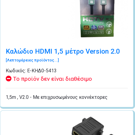
Καλώδιο HDMI 1,5 μέτρo Version 2.0
[Λεπτομέρειες προϊόντος...]
Κωδικός:
Ε-ΚΗΔ0-5413
Το προϊόν δεν είναι διαθέσιμο
1,5m , V2.0 - Με επιχρυσωμένους κοννέκτορες