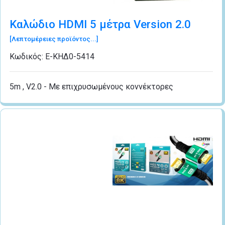
Καλώδιο HDMI 5 μέτρα Version 2.0
[Λεπτομέρειες προϊόντος...]
Κωδικός:
Ε-ΚΗΔ0-5414
5m , V2.0 - Με επιχρυσωμένους κοννέκτορες