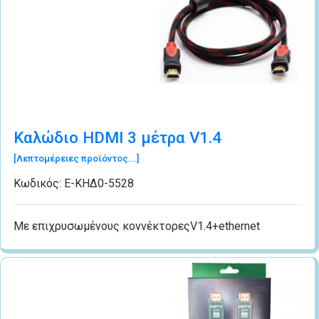
Καλώδιο HDMI 3 μέτρα V1.4
[Λεπτομέρειες προϊόντος...]
Κωδικός:
Ε-ΚΗΔ0-5528
Με επιχρυσωμένους κοννέκτορεςV1.4+ethernet