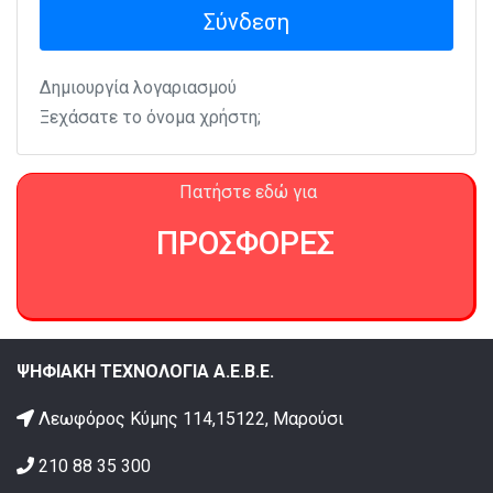
Σύνδεση
Δημιουργία λογαριασμού
Ξεχάσατε το όνομα χρήστη;
Πατήστε εδώ για
ΠΡΟΣΦΟΡΕΣ
ΨΗΦΙΑΚΗ ΤΕΧΝΟΛΟΓΙΑ Α.Ε.Β.Ε.
Λεωφόρος Κύμης 114,15122, Μαρούσι
210 88 35 300