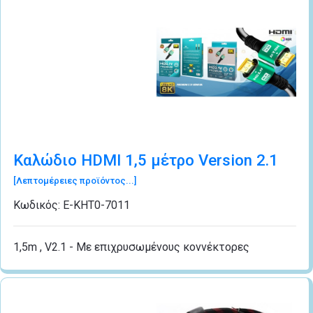
Καλώδιο HDMI 1,5 μέτρo Version 2.1
[Λεπτομέρειες προϊόντος...]
Κωδικός:
Ε-ΚΗΤ0-7011
1,5m , V2.1 - Με επιχρυσωμένους κοννέκτορες