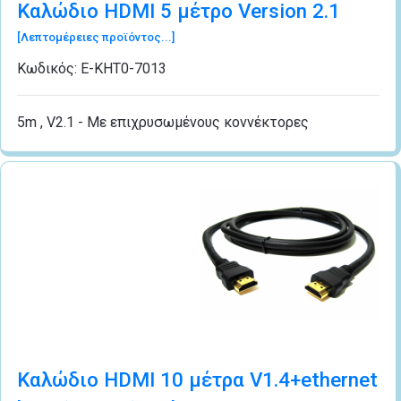
Καλώδιο HDMI 5 μέτρo Version 2.1
[Λεπτομέρειες προϊόντος...]
Κωδικός:
Ε-ΚΗΤ0-7013
5m , V2.1 - Με επιχρυσωμένους κοννέκτορες
Καλώδιο HDMI 10 μέτρα V1.4+ethernet