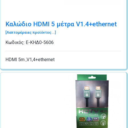
Καλώδιο HDMI 5 μέτρα V1.4+ethernet
[Λεπτομέρειες προϊόντος...]
Κωδικός:
Ε-ΚΗΔ0-5606
HDMI 5m ,V1,4+ethernet