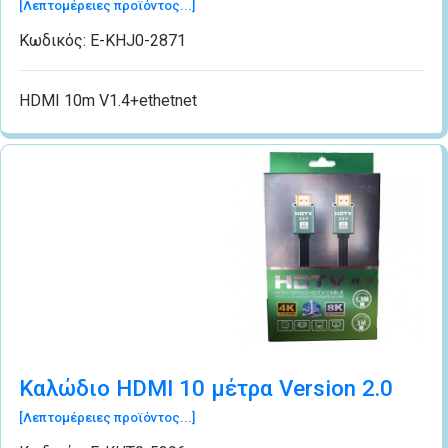
[Λεπτομέρειες προϊόντος...]
Κωδικός:
Ε-ΚΗJ0-2871
HDMI 10m V1.4+ethetnet
Καλώδιο HDMI 10 μέτρα Version 2.0
[Λεπτομέρειες προϊόντος...]