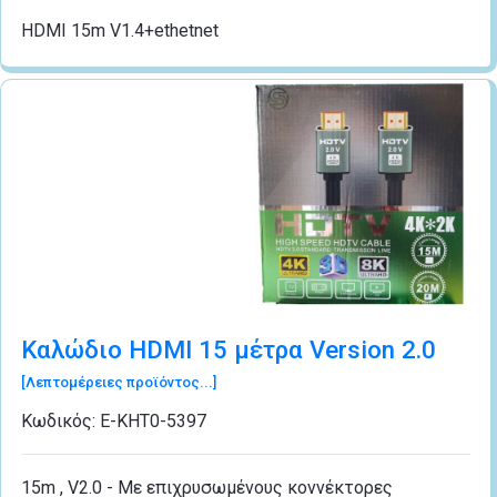
HDMI 15m V1.4+ethetnet
Καλώδιο HDMI 15 μέτρα Version 2.0
[Λεπτομέρειες προϊόντος...]
Κωδικός:
Ε-ΚΗΤ0-5397
15m , V2.0 - Με επιχρυσωμένους κοννέκτορες