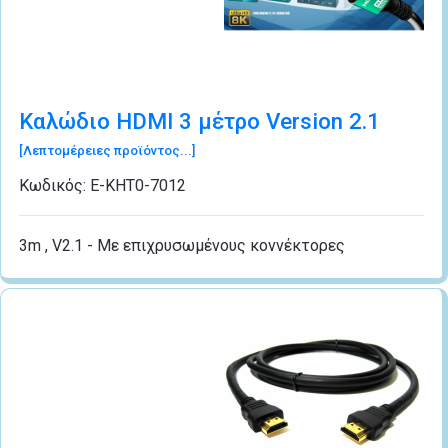
Καλώδιο HDMI 3 μέτρo Version 2.1
[Λεπτομέρειες προϊόντος...]
Κωδικός:
Ε-ΚΗΤ0-7012
3m , V2.1 - Με επιχρυσωμένους κοννέκτορες