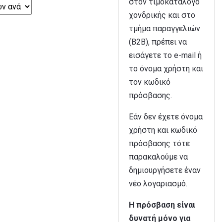
στον τιμοκατάλογο
χονδρικής και στο
τμήμα παραγγελιών
(B2B), πρέπει να
εισάγετε το e-mail ή
το όνομα χρήστη και
τον κωδικό
πρόσβασης.
Εάν δεν έχετε όνομα
χρήστη και κωδικό
πρόσβασης τότε
παρακαλούμε να
δημιουργήσετε έναν
νέο λογαριασμό.
Η πρόσβαση είναι
δυνατή μόνο για