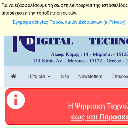
Λεωφόρος Κύμης 114, 15122, Μαρούσι
Για να εξασφαλίσουμε τη σωστή λειτουργία της ιστοσελίδας
αποδέχεστε την τοποθέτηση αυτών.
Έγγραφα οδηγίας Προσωπικών Δεδομένων (e-Privacy)
Η Εταιρία
Νέα
Newsletters
Επικοιν
Η Ψηφιακή Τεχνολ
έως και
Παρασκε