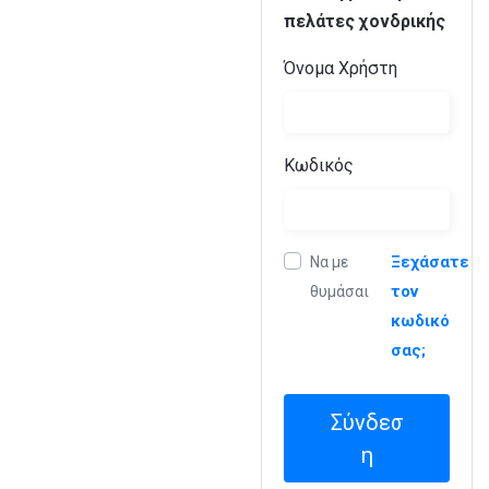
πελάτες χονδρικής
Όνομα Χρήστη
Κωδικός
Ξεχάσατε
Να με
τον
θυμάσαι
κωδικό
σας;
Σύνδεσ
η