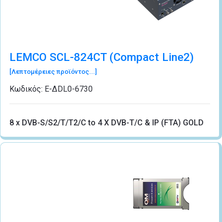
LEMCO SCL-824CT (Compact Line2)
[Λεπτομέρειες προϊόντος...]
Κωδικός:
Ε-ΔDL0-6730
8 x DVB-S/S2/T/T2/C to 4 X DVB-T/C & IP (FTA) GOLD