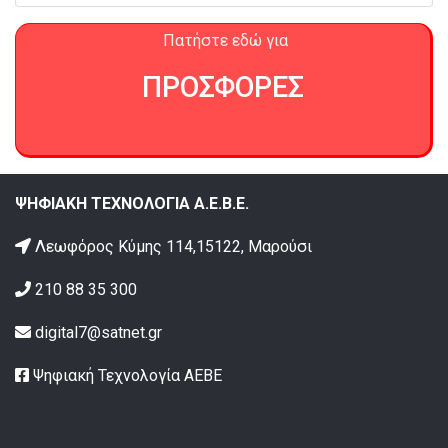
Πατήστε εδώ για
ΠΡΟΣΦΟΡΕΣ
ΨΗΦΙΑΚΗ ΤΕΧΝΟΛΟΓΙΑ Α.Ε.Β.Ε.
Λεωφόρος Κύμης 114,15122, Μαρούσι
210 88 35 300
digital7@satnet.gr
Ψηφιακή Τεχνολογία ΑΕΒΕ