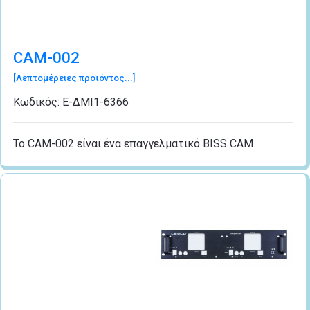
CAM-002
[Λεπτομέρειες προϊόντος...]
Κωδικός:
Ε-ΔΜΙ1-6366
Το CAM-002 είναι ένα επαγγελματικό BISS CAM