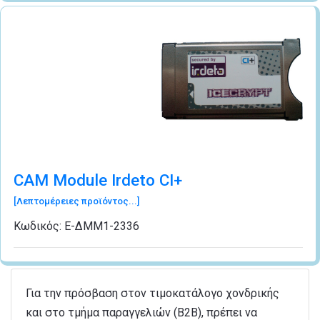
CAM Module Irdeto CI+
[Λεπτομέρειες προϊόντος...]
Κωδικός:
Ε-ΔΜΜ1-2336
Για την πρόσβαση στον τιμοκατάλογο χονδρικής
και στο τμήμα παραγγελιών (B2B), πρέπει να