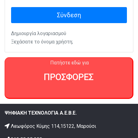
Σύνδεση
Δημιουργία λογαριασμού
Ξεχάσατε το όνομα χρήστη;
Πατήστε εδώ για
ΠΡΟΣΦΟΡΕΣ
ΨΗΦΙΑΚΗ ΤΕΧΝΟΛΟΓΙΑ Α.Ε.Β.Ε.
Λεωφόρος Κύμης 114,15122, Μαρούσι