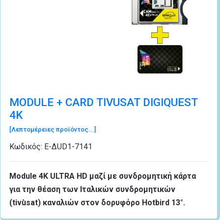
MODULE + CARD TIVUSAT DIGIQUEST
4K
[Λεπτομέρειες προϊόντος...]
Κωδικός:
Ε-ΔUD1-7141
Module 4K ULTRA HD μαζί με συνδρομητική κάρτα
για την θέαση των Ιταλικών συνδρομητικών
(tivùsat) καναλιών στον δορυφόρο Hotbird 13°.