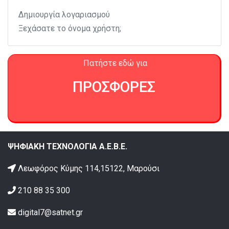
Δημιουργία λογαριασμού
Ξεχάσατε το όνομα χρήστη;
Πατήστε εδώ για
ΠΡΟΣΦΟΡΕΣ
ΨΗΦΙΑΚΗ ΤΕΧΝΟΛΟΓΙΑ Α.Ε.Β.Ε.
Λεωφόρος Κύμης 114,15122, Μαρούσι
210 88 35 300
digital7@satnet.gr