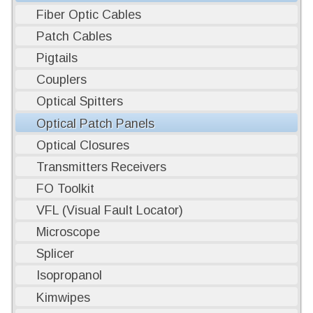
Fiber Optic Cables
Patch Cables
Pigtails
Couplers
Optical Spitters
Optical Patch Panels
Optical Closures
Transmitters Receivers
FO Toolkit
VFL (Visual Fault Locator)
Microscope
Splicer
Isopropanol
Kimwipes