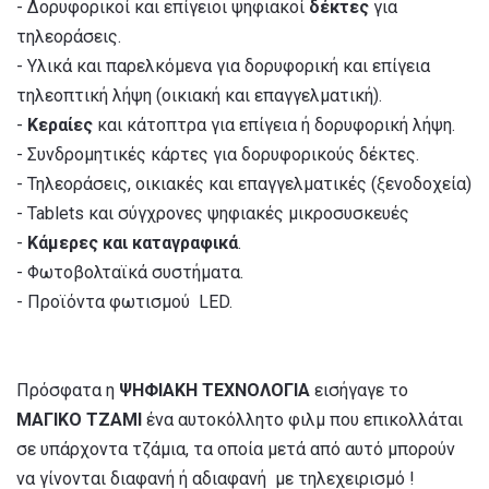
- Δορυφορικοί και επίγειοι ψηφιακοί
δέκτες
για
τηλεοράσεις.
- Υλικά και παρελκόμενα για δορυφορική και επίγεια
τηλεοπτική λήψη (οικιακή και επαγγελματική).
-
Κεραίες
και κάτοπτρα για επίγεια ή δορυφορική λήψη.
- Συνδρομητικές κάρτες για δορυφορικούς δέκτες.
- Τηλεοράσεις, οικιακές και επαγγελματικές (ξενοδοχεία)
- Tablets και σύγχρονες ψηφιακές μικροσυσκευές
-
Κάμερες και καταγραφικά
.
- Φωτοβολταϊκά συστήματα.
- Προϊόντα φωτισμού LED.
Πρόσφατα η
ΨΗΦΙΑΚΗ ΤΕΧΝΟΛΟΓΙΑ
εισήγαγε το
ΜΑΓΙΚΟ ΤΖΑΜΙ
ένα αυτοκόλλητο φιλμ που επικολλάται
σε υπάρχοντα τζάμια, τα οποία μετά από αυτό μπορούν
να γίνονται διαφανή ή αδιαφανή με τηλεχειρισμό !