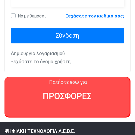
Ξεχάσατε τον κωδικό σας;
Να με θυμάσαι
Σύνδεση
Δημιουργία λογαριασμού
Ξεχάσατε το όνομα χρήστη;
Πατήστε εδώ για
ΠΡΟΣΦΟΡΕΣ
ΨΗΦΙΑΚΗ ΤΕΧΝΟΛΟΓΙΑ Α.Ε.Β.Ε.