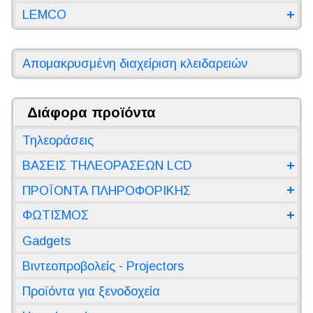
LEMCO
Απομακρυσμένη διαχείριση κλειδαρειών
Διάφορα προϊόντα
Τηλεοράσεις
ΒΑΣΕΙΣ ΤΗΛΕΟΡΑΣΕΩΝ LCD
ΠΡΟΪΟΝΤΑ ΠΛΗΡΟΦΟΡΙΚΗΣ
ΦΩΤΙΣΜΟΣ
Gadgets
Βιντεοπροβολείς - Projectors
Προϊόντα για ξενοδοχεία