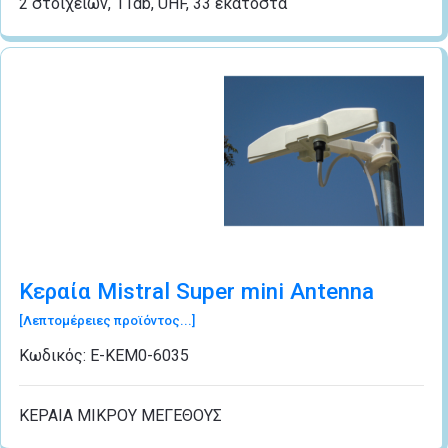
2 στοιχείων, 11db, UHF, 33 εκατοστά
Κεραία Mistral Super mini Antenna
[Λεπτομέρειες προϊόντος...]
Κωδικός:
Ε-ΚΕΜ0-6035
ΚΕΡΑΙΑ ΜΙΚΡΟΥ ΜΕΓΕΘΟΥΣ