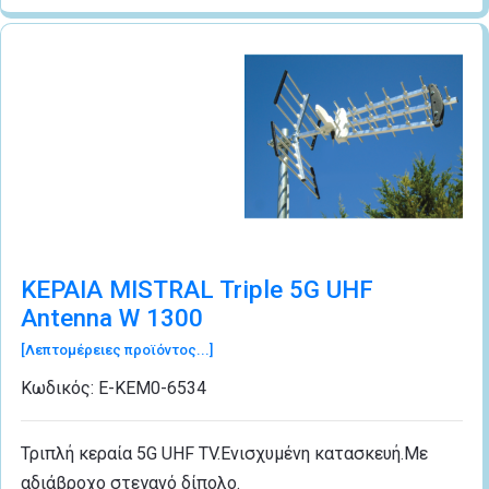
ΚΕΡΑΙΑ MISTRAL Triple 5G UHF
Antenna W 1300
[Λεπτομέρειες προϊόντος...]
Κωδικός:
Ε-ΚΕΜ0-6534
Τριπλή κεραία 5G UHF TV.Ενισχυμένη κατασκευή.Με
αδιάβροχο στεγανό δίπολο.