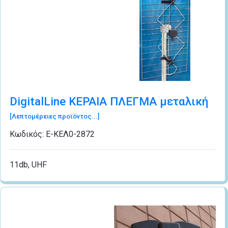
DigitalLine ΚΕΡΑΙΑ ΠΛΕΓΜΑ μεταλική
[Λεπτομέρειες προϊόντος...]
Κωδικός:
Ε-ΚΕΛ0-2872
11db, UHF