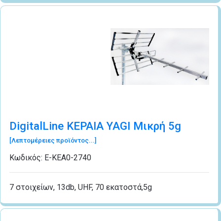
DigitalLine ΚΕΡΑΙΑ YAGI Μικρή 5g
[Λεπτομέρειες προϊόντος...]
Κωδικός:
Ε-ΚΕΑ0-2740
7 στοιχείων, 13db, UHF, 70 εκατοστά,5g