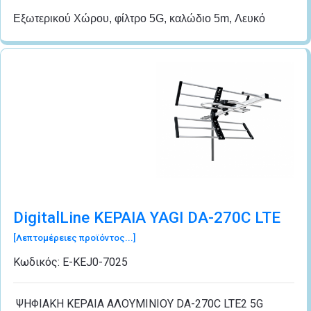
Εξωτερικού Χώρου, φίλτρο 5G, καλώδιο 5m, Λευκό
DigitalLine ΚΕΡΑΙΑ YAGI DA-270C LTE
[Λεπτομέρειες προϊόντος...]
Κωδικός:
Ε-ΚΕJ0-7025
ΨΗΦΙΑΚΗ ΚΕΡΑΙΑ ΑΛΟΥΜΙΝΙΟΥ DA-270C LTE2 5G