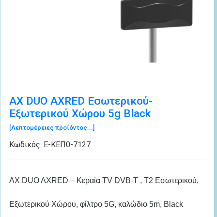
AX DUO AXRED Εσωτερικού-
Εξωτερικού Χώρου 5g Black
[Λεπτομέρειες προϊόντος...]
Κωδικός:
Ε-ΚΕΠ0-7127
AX DUO AXRED – Κεραία TV DVB-T , T2 Εσωτερικού,
Εξωτερικού Χώρου, φίλτρο 5G, καλώδιο 5m, Black