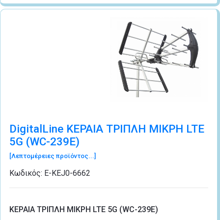
DigitalLine KΕΡΑΙΑ ΤΡΙΠΛΗ MIKΡΗ LTE
5G (WC-239E)
[Λεπτομέρειες προϊόντος...]
Κωδικός:
Ε-ΚΕJ0-6662
KΕΡΑΙΑ ΤΡΙΠΛΗ MIKΡΗ LTE 5G (WC-239E)