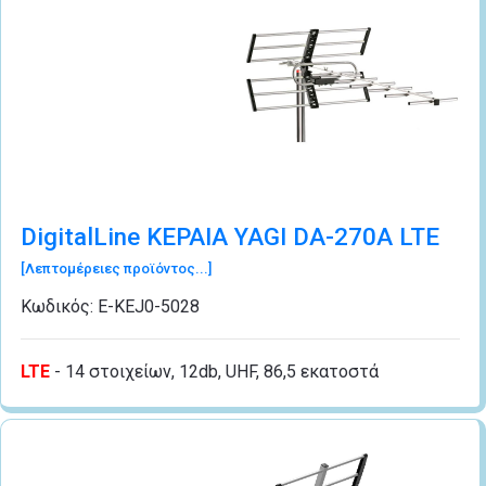
DigitalLine ΚΕΡΑΙΑ YAGI DA-270A LTE
[Λεπτομέρειες προϊόντος...]
Κωδικός:
Ε-ΚΕJ0-5028
LTE
- 14 στοιχείων, 12db, UHF, 86,5 εκατοστά