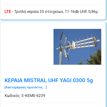
LTE
- Τριπλή κεραία 35 στοιχείων, 11-16db UHF, 0,96μ
ΚΕΡΑΙΑ MISTRAL UHF YAGI 0300 5g
[Λεπτομέρειες προϊόντος...]
Κωδικός:
Ε-ΚΕΜ0-6239