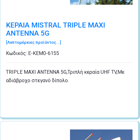
ΚΕΡΑΙΑ MISTRAL TRIPLE MAXI
ANTENNA 5G
[Λεπτομέρειες προϊόντος...]
Κωδικός:
Ε-ΚΕΜ0-6155
TRIPLE MAXI ANTENNA 5G,Τριπλή κεραία UHF TV,Με
αδιάβροχο στεγανό δίπολο.