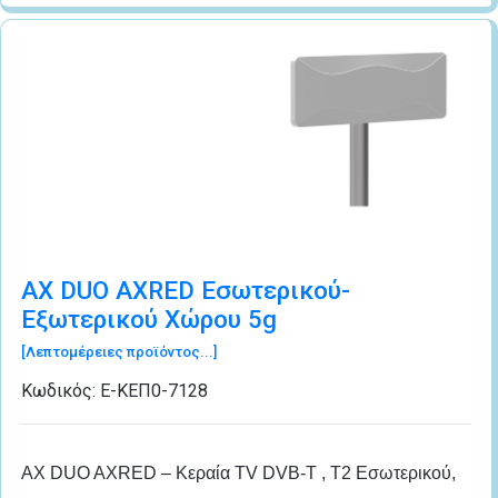
AX DUO AXRED Εσωτερικού-
Εξωτερικού Χώρου 5g
[Λεπτομέρειες προϊόντος...]
Κωδικός:
Ε-ΚΕΠ0-7128
AX DUO AXRED – Κεραία TV DVB-T , T2 Εσωτερικού,