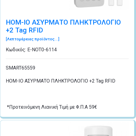
ΗΟΜ-ΙΟ ΑΣΥΡΜΑΤΟ ΠΛΗΚΤΡΟΛΟΓΙΟ
+2 Tag RFID
[Λεπτομέρειες προϊόντος...]
Κωδικός:
Ε-ΝΟΤ0-6114
SMART65559
ΗΟΜ-ΙΟ ΑΣΥΡΜΑΤΟ ΠΛΗΚΤΡΟΛΟΓΙΟ +2 Tag RFID
*Προτεινόμενη Λιανική Τιμή με Φ.Π.Α 59€