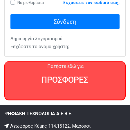
Ξεχάσατε τον κωδικό σας;
Να με θυμάσαι
Σύνδεση
Δημιουργία λογαριασμού
Ξεχάσατε το όνομα χρήστη;
Πατήστε εδώ για
ΠΡΟΣΦΟΡΕΣ
ΨΗΦΙΑΚΗ ΤΕΧΝΟΛΟΓΙΑ Α.Ε.Β.Ε.
Λεωφόρος Κύμης 114,15122, Μαρούσι