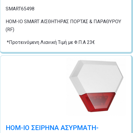
SMART65498
HOM-IO SMART AIΣΘΗΤΗΡΑΣ ΠΟΡΤΑΣ & ΠΑΡΑΘΥΡΟΥ
(RF)
*Προτεινόμενη Λιανική Τιμή με Φ.Π.Α 23€
HOM-IO ΣΕΙΡΗΝΑ ΑΣΥΡΜΑΤΗ-