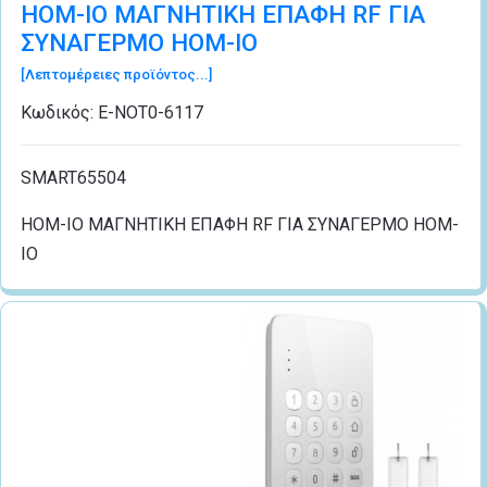
HOM-IO ΜΑΓΝΗΤΙΚΗ ΕΠΑΦΗ RF ΓΙΑ
ΣΥΝΑΓΕΡΜΟ HOM-IO
[Λεπτομέρειες προϊόντος...]
Κωδικός:
Ε-ΝΟΤ0-6117
SMART65504
HOM-IO ΜΑΓΝΗΤΙΚΗ ΕΠΑΦΗ RF ΓΙΑ ΣΥΝΑΓΕΡΜΟ HOM-
IO