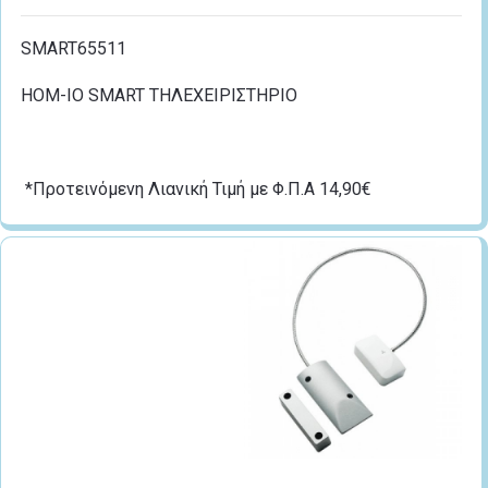
SMART65511
HOM-IO SMART ΤΗΛΕΧΕΙΡΙΣΤΗΡΙΟ
*Προτεινόμενη Λιανική Τιμή με Φ.Π.Α 14,90€