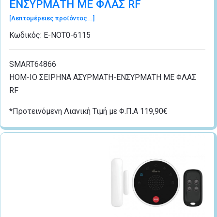
ΕΝΣΥΡΜΑΤΗ ΜΕ ΦΛΑΣ RF
[Λεπτομέρειες προϊόντος...]
Κωδικός:
Ε-ΝΟΤ0-6115
SMART64866
HOM-IO ΣΕΙΡΗΝΑ ΑΣΥΡΜΑΤΗ-ΕΝΣΥΡΜΑΤΗ ΜΕ ΦΛΑΣ
RF
*Προτεινόμενη Λιανική Τιμή με Φ.Π.Α 119,90€