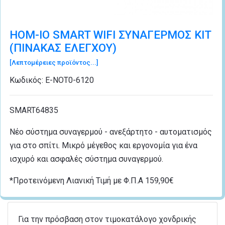
HOM-IO SMART WIFI ΣΥΝΑΓΕΡΜΟΣ ΚΙΤ
(ΠΙΝΑΚΑΣ ΕΛΕΓΧΟΥ)
[Λεπτομέρειες προϊόντος...]
Κωδικός:
Ε-ΝΟΤ0-6120
SMART64835
Νέο σύστημα συναγερμού - ανεξάρτητο - αυτοματισμός
για στο σπίτι. Μικρό μέγεθος και εργονομία για ένα
ισχυρό και ασφαλές σύστημα συναγερμού.
*Προτεινόμενη Λιανική Τιμή με Φ.Π.Α 159,90€
Για την πρόσβαση στον τιμοκατάλογο χονδρικής