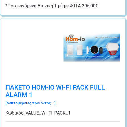
*Προτεινόμενη Λιανική Τιμή με Φ.Π.Α 295,00€
ΠΑΚΕΤΟ HOM-IO WI-FI PACK FULL
ALARM 1
[Λεπτομέρειες προϊόντος...]
Κωδικός:
VALUE_WI-FI-PACK_1