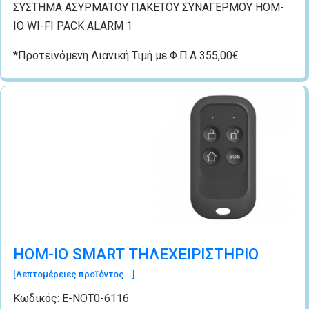
ΣΥΣΤΗΜΑ ΑΣΥΡΜΑΤΟΥ ΠΑΚΕΤΟΥ ΣΥΝΑΓΕΡΜΟΥ HOM-
IO WI-FI PACK ALARM 1
*Προτεινόμενη Λιανική Τιμή με Φ.Π.Α 355,00€
HOM-IO SMART ΤΗΛΕΧΕΙΡΙΣΤΗΡΙΟ
[Λεπτομέρειες προϊόντος...]
Κωδικός:
Ε-ΝΟΤ0-6116