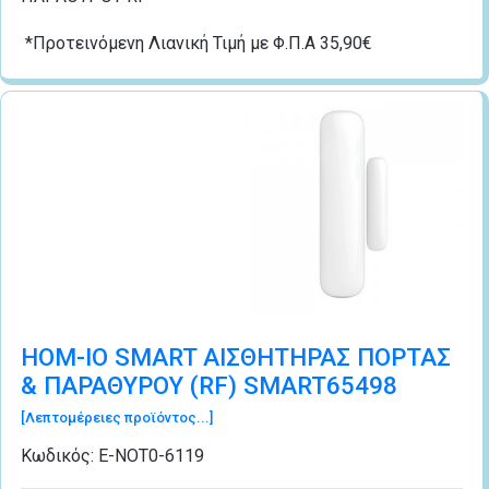
*Προτεινόμενη Λιανική Τιμή με Φ.Π.Α 35,90€
HOM-IO SMART AIΣΘΗΤΗΡΑΣ ΠΟΡΤΑΣ
& ΠΑΡΑΘΥΡΟΥ (RF) SMART65498
[Λεπτομέρειες προϊόντος...]
Κωδικός:
Ε-ΝΟΤ0-6119