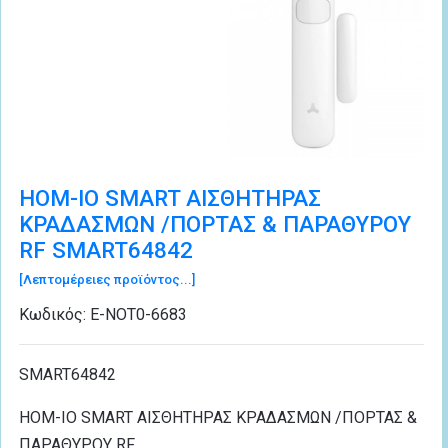
HOM-IO SMART AIΣΘΗΤΗΡΑΣ
ΚΡΑΔΑΣΜΩΝ /ΠΟΡΤΑΣ & ΠΑΡΑΘΥΡΟΥ
RF SMART64842
[Λεπτομέρειες προϊόντος...]
Κωδικός:
Ε-ΝΟΤ0-6683
SMART64842
HOM-IO SMART AIΣΘΗΤΗΡΑΣ ΚΡΑΔΑΣΜΩΝ /ΠΟΡΤΑΣ &
ΠΑΡΑΘΥΡΟΥ RF