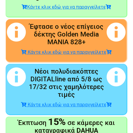
Κάντε κλικ εδώ για να παραγγείλετε
Έφτασε ο νέος επίγειος
δέκτης Golden Media
MANIA 828+
Κάντε κλικ εδώ για να παραγγείλετε
Νέοι πολυδιακόπτες
DIGITALline από 5/8 ως
17/32 στις χαμηλότερες
τιμές
Κάντε κλικ εδώ για να παραγγείλετε
15%
Έκπτωση
σε κάμερες και
καταγραφικά
DAHUA