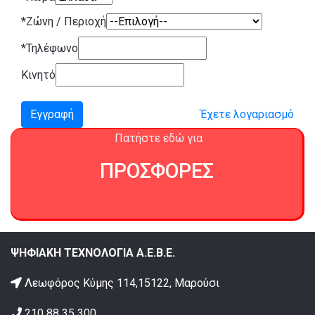
*
Ζώνη / Περιοχή
*
Τηλέφωνο
Κινητό
Εγγραφή
Έχετε λογαριασμό
Πατήστε εδώ για
ΠΡΟΣΦΟΡΕΣ
ΨΗΦΙΑΚΗ ΤΕΧΝΟΛΟΓΙΑ Α.Ε.Β.Ε.
Λεωφόρος Κύμης 114,15122, Μαρούσι
210 88 35 300