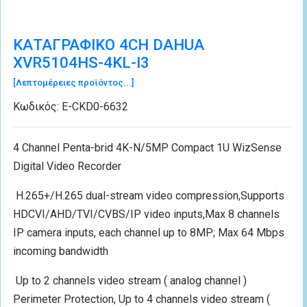
ΚΑΤΑΓΡΑΦΙΚΟ 4CH DAHUA
XVR5104HS-4KL-I3
[Λεπτομέρειες προϊόντος...]
Κωδικός:
Ε-CΚD0-6632
4 Channel Penta-brid 4K-N/5MP Compact 1U WizSense
Digital Video Recorder
H.265+/H.265 dual-stream video compression,Supports
HDCVI/AHD/TVI/CVBS/IP video inputs,Max 8 channels
IP camera inputs, each channel up to 8MP; Max 64 Mbps
incoming bandwidth
Up to 2 channels video stream ( analog channel )
Perimeter Protection, Up to 4 channels video stream (