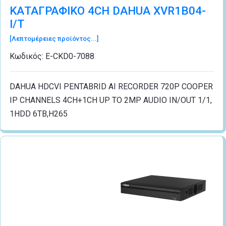
ΚΑΤΑΓΡΑΦΙΚΟ 4CH DAHUA XVR1B04-
I/T
[Λεπτομέρειες προϊόντος...]
Κωδικός:
Ε-CΚD0-7088
DAHUA HDCVI PENTABRID AI RECORDER 720P COOPER
IP CHANNELS 4CH+1CH UP TO 2MP AUDIO IN/OUT 1/1,
1HDD 6TB,H265