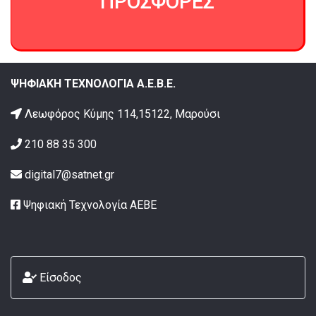
ΠΡΟΣΦΟΡΕΣ
ΨΗΦΙΑΚΗ ΤΕΧΝΟΛΟΓΙΑ Α.Ε.Β.Ε.
Λεωφόρος Κύμης 114,15122, Μαρούσι
210 88 35 300
digital7@satnet.gr
Ψηφιακή Τεχνολογία ΑΕΒΕ
Είσοδος