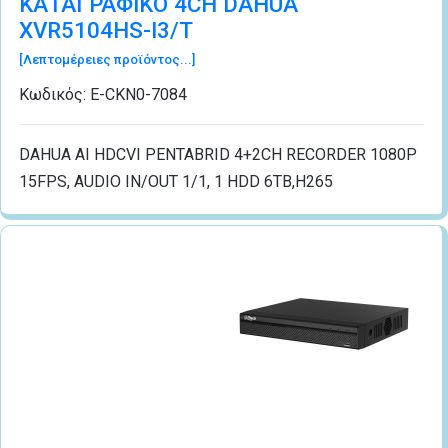
ΚΑΤΑΓΡΑΦΙΚΟ 4CH DAHUA
XVR5104HS-I3/T
[Λεπτομέρειες προϊόντος...]
Κωδικός:
Ε-CΚN0-7084
DAHUA AI HDCVI PENTABRID 4+2CH RECORDER 1080P
15FPS, AUDIO IN/OUT 1/1, 1 HDD 6TB,H265