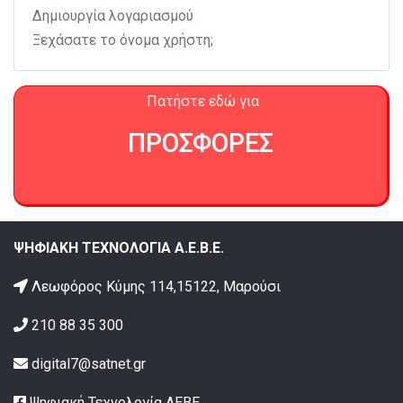
Δημιουργία λογαριασμού
Ξεχάσατε το όνομα χρήστη;
Πατήστε εδώ για
ΠΡΟΣΦΟΡΕΣ
ΨΗΦΙΑΚΗ ΤΕΧΝΟΛΟΓΙΑ Α.Ε.Β.Ε.
Λεωφόρος Κύμης 114,15122, Μαρούσι
210 88 35 300
digital7@satnet.gr
Ψηφιακή Τεχνολογία ΑΕΒΕ