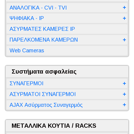
ΑΝΑΛΟΓΙΚΑ - CVI - TVI
ΨΗΦΙΑΚΑ - IP
ΑΣΥΡΜΑΤΕΣ ΚΑΜΕΡΕΣ IP
ΠΑΡΕΛΚΟΜΕΝΑ ΚΑΜΕΡΩΝ
Web Cameras
Συστήματα ασφαλείας
ΣΥΝΑΓΕΡΜΟΙ
ΑΣΥΡΜΑΤΟΙ ΣΥΝΑΓΕΡΜΟΙ
AJAX Ασύρματος Συναγερμός
ΜΕΤΑΛΛΙΚΑ ΚΟΥΤΙΑ / RACKS