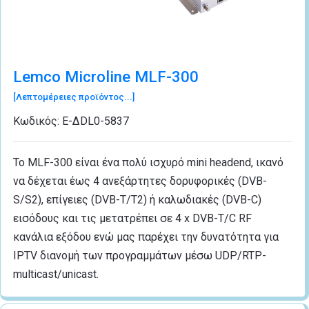
Lemco Microline MLF-300
[Λεπτομέρειες προϊόντος...]
Κωδικός:
Ε-ΔDL0-5837
Το MLF-300 είναι ένα πολύ ισχυρό mini headend, ικανό
να δέχεται έως 4 ανεξάρτητες δορυφορικές (DVB-
S/S2), επίγειες (DVB-T/T2) ή καλωδιακές (DVB-C)
εισόδους και τις μετατρέπει σε 4 x DVB-T/C RF
κανάλια εξόδου ενώ μας παρέχει την δυνατότητα για
IPTV διανομή των προγραμμάτων μέσω UDP/RTP-
multicast/unicast.