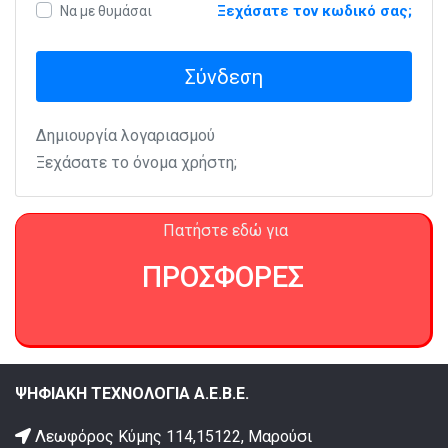
Ξεχάσατε τον κωδικό σας;
Να με θυμάσαι
Σύνδεση
Δημιουργία λογαριασμού
Ξεχάσατε το όνομα χρήστη;
Πατήστε εδώ για
ΠΡΟΣΦΟΡΕΣ
ΨΗΦΙΑΚΗ ΤΕΧΝΟΛΟΓΙΑ Α.Ε.Β.Ε.
Λεωφόρος Κύμης 114,15122, Μαρούσι