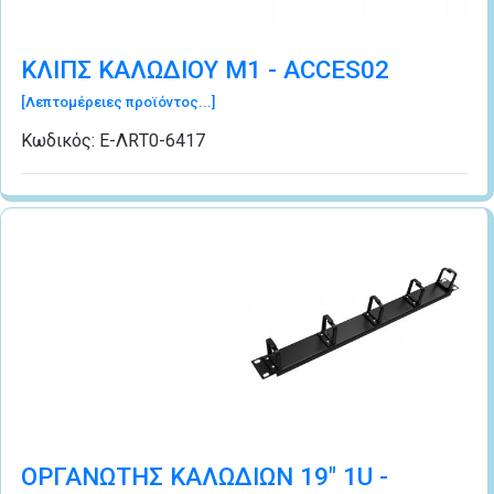
KΛΙΠΣ ΚΑΛΩΔΙΟΥ Μ1 - ACCES02
[Λεπτομέρειες προϊόντος...]
Κωδικός:
Ε-ΛRΤ0-6417
ΟΡΓΑΝΩΤΗΣ ΚΑΛΩΔΙΩΝ 19" 1U -