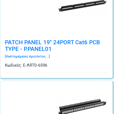
PATCH PANEL 19'' 24PORT Cat6 PCB
TYPE - P.PANEL01
[Λεπτομέρειες προϊόντος...]
Κωδικός:
Ε-ΛRΤ0-6596