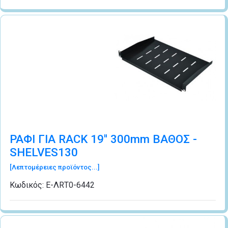
ΡΑΦΙ ΓΙΑ RACK 19'' 300mm ΒΑΘΟΣ -
SHELVES130
[Λεπτομέρειες προϊόντος...]
Κωδικός:
Ε-ΛRΤ0-6442