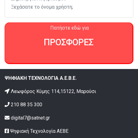
Ξεχάσατε το όνομα χρήστη;
Πατήστε εδώ για
ΠΡΟΣΦΟΡΕΣ
ΨΗΦΙΑΚΗ ΤΕΧΝΟΛΟΓΙΑ Α.Ε.Β.Ε.
Λεωφόρος Κύμης 114,15122, Μαρούσι
210 88 35 300
digital7@satnet.gr
Ψηφιακή Τεχνολογία ΑΕΒΕ