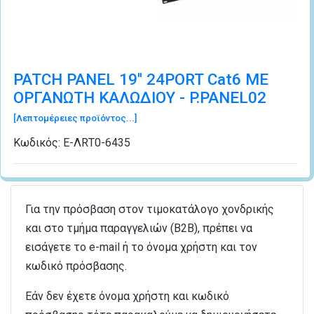
PATCH PANEL 19'' 24PORT Cat6 ΜΕ
ΟΡΓΑΝΩΤΗ ΚΑΛΩΔΙΟΥ - P.PANEL02
[Λεπτομέρειες προϊόντος...]
Κωδικός:
Ε-ΛRΤ0-6435
Για την πρόσβαση στον τιμοκατάλογο χονδρικής
και στο τμήμα παραγγελιών (B2B), πρέπει να
εισάγετε το e-mail ή το όνομα χρήστη και τον
κωδικό πρόσβασης.
Εάν δεν έχετε όνομα χρήστη και κωδικό