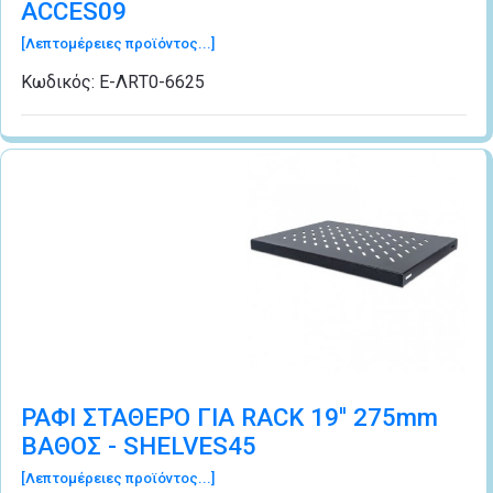
ACCES09
[Λεπτομέρειες προϊόντος...]
Κωδικός:
Ε-ΛRΤ0-6625
ΡΑΦΙ ΣΤΑΘΕΡΟ ΓΙΑ RACK 19'' 275mm
ΒΑΘΟΣ - SHELVES45
[Λεπτομέρειες προϊόντος...]