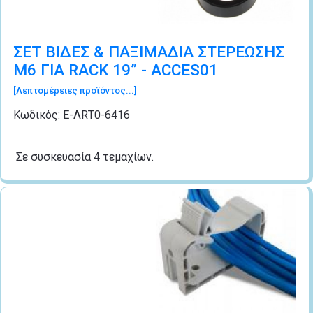
ΣΕΤ ΒΙΔΕΣ & ΠΑΞΙΜΑΔΙΑ ΣΤΕΡEΩΣΗΣ
Μ6 ΓΙΑ RACK 19” - ACCES01
[Λεπτομέρειες προϊόντος...]
Κωδικός:
Ε-ΛRΤ0-6416
Σε συσκευασία 4 τεμαχίων.