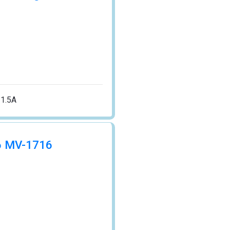
 1.5A
16 MV-1716