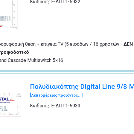
Κωδικός:
Ε-ΔΠΤ1-6932
δορυφορική θέση + επίγεια TV (5 εισόδων / 16 χρηστών -
ΔΕΝ 
τροφοδοτικό
and Cascade Multiswitch 5x16
Πολυδιακόπτης Digital Line 9/8 
[Λεπτομέρειες προϊόντος...]
Κωδικός:
Ε-ΔΠΤ1-6933