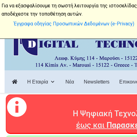
Λεωφόρος Κύμης 114, 15122, Μαρούσι
Για να εξασφαλίσουμε τη σωστή λειτουργία της ιστοσελίδας
αποδέχεστε την τοποθέτηση αυτών.
Έγγραφα οδηγίας Προσωπικών Δεδομένων (e-Privacy)
Η Εταιρία
Νέα
Newsletters
Επικοιν
Η Ψηφιακή Τεχνολ
έως και
Παρασκε