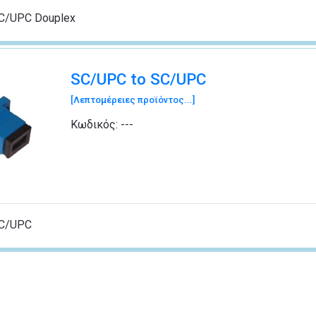
C/UPC Douplex
SC/UPC to SC/UPC
[Λεπτομέρειες προϊόντος...]
Κωδικός:
---
SC/UPC