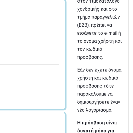
στον τιμοκατάλογο
χονδρικής και στο
τμήμα παραγγελιών
(B2B), πρέπει να
εισάγετε το e-mail ή
το όνομα χρήστη και
τον κωδικό
πρόσβασης.
Εάν δεν έχετε όνομα
χρήστη και κωδικό
πρόσβασης τότε
παρακαλούμε να
δημιουργήσετε έναν
νέο λογαριασμό.
Η πρόσβαση είναι
δυνατή μόνο για