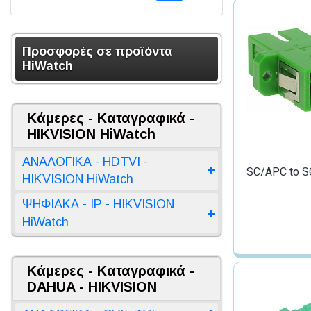
Προσφορές σε προϊόντα
HiWatch
Κάμερες - Καταγραφικά -
HIKVISION HiWatch
ΑΝΑΛΟΓΙΚΑ - HDTVI -
SC/APC to S
HIKVISION HiWatch
ΨΗΦΙΑΚΑ - IP - HIKVISION
HiWatch
Κάμερες - Καταγραφικά -
DAHUA - HIKVISION