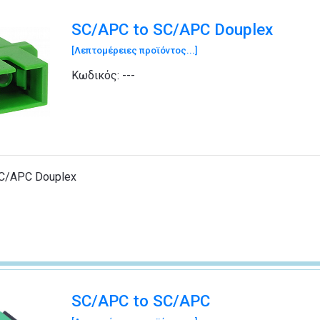
SC/APC to SC/APC Douplex
[Λεπτομέρειες προϊόντος...]
Κωδικός:
---
C/APC Douplex
SC/APC to SC/APC