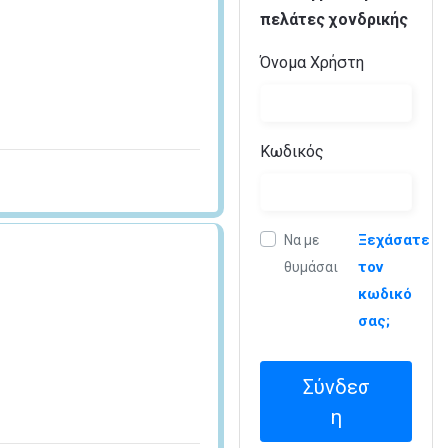
πελάτες χονδρικής
Όνομα Χρήστη
Κωδικός
Ξεχάσατε
Να με
τον
θυμάσαι
κωδικό
σας;
Σύνδεσ
η