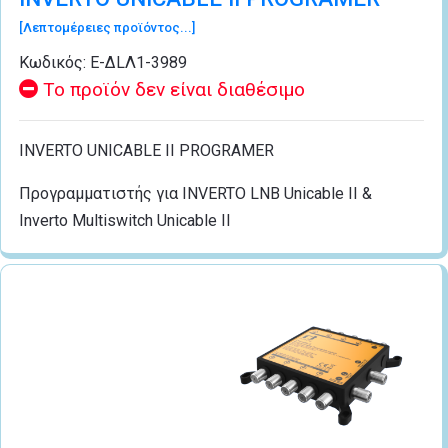
[Λεπτομέρειες προϊόντος...]
Κωδικός:
Ε-ΔLΛ1-3989
Το προϊόν δεν είναι διαθέσιμο
INVERTO UNICABLE II PROGRAMER
Προγραμματιστής για INVERTO LNB Unicable II &
Inverto Multiswitch Unicable II