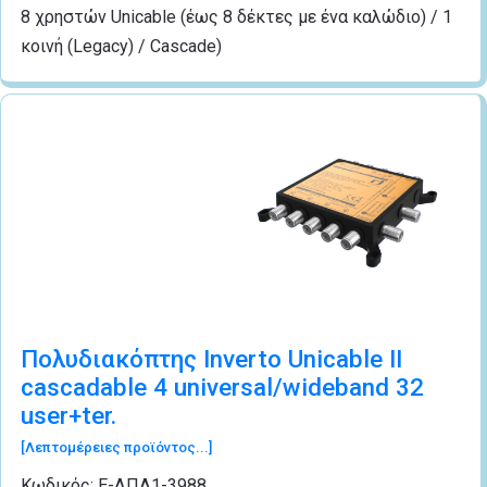
8 χρηστών Unicable (έως 8 δέκτες με ένα καλώδιο) / 1
κοινή (Legacy) / Cascade)
Πολυδιακόπτης Inverto Unicable II
cascadable 4 universal/wideband 32
user+ter.
[Λεπτομέρειες προϊόντος...]
Κωδικός:
Ε-ΔΠΛ1-3988