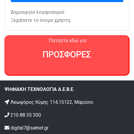
Δημιουργία λογαριασμού
Ξεχάσατε το όνομα χρήστη;
Πατήστε εδώ για
ΠΡΟΣΦΟΡΕΣ
ΨΗΦΙΑΚΗ ΤΕΧΝΟΛΟΓΙΑ Α.Ε.Β.Ε.
Λεωφόρος Κύμης 114,15122, Μαρούσι
210 88 35 300
digital7@satnet.gr