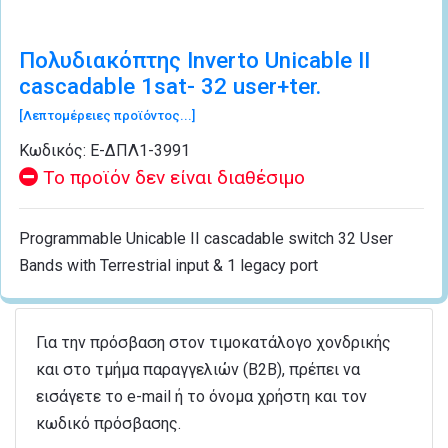
Πολυδιακόπτης Inverto Unicable II
cascadable 1sat- 32 user+ter.
[Λεπτομέρειες προϊόντος...]
Κωδικός:
Ε-ΔΠΛ1-3991
Το προϊόν δεν είναι διαθέσιμο
Programmable Unicable II cascadable switch 32 User
Bands with Terrestrial input & 1 legacy port
Για την πρόσβαση στον τιμοκατάλογο χονδρικής
και στο τμήμα παραγγελιών (B2B), πρέπει να
εισάγετε το e-mail ή το όνομα χρήστη και τον
κωδικό πρόσβασης.