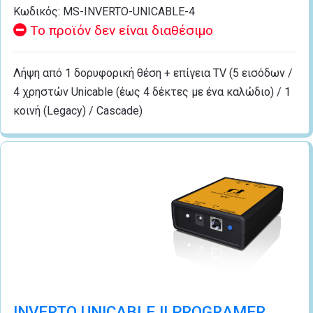
Κωδικός:
MS-INVERTO-UNICABLE-4
Το προϊόν δεν είναι διαθέσιμο
Λήψη από 1 δορυφορική θέση + επίγεια TV (5 εισόδων /
4 χρηστών Unicable (έως 4 δέκτες με ένα καλώδιο) / 1
κοινή (Legacy) / Cascade)
INVERTO UNICABLE II PROGRAMER