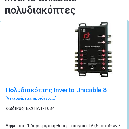
πολυδιακόπτες
Πολυδιακόπτης Inverto Unicable 8
[Λεπτομέρειες προϊόντος...]
Κωδικός:
Ε-ΔΠΛ1-1634
Λήψη από 1 δορυφορική θέση + επίγεια TV (5 εισόδων /