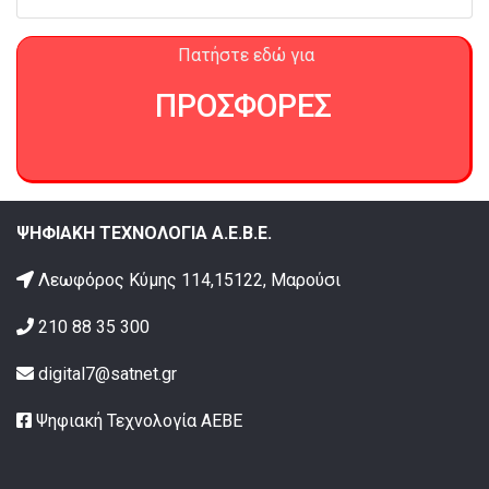
Πατήστε εδώ για
ΠΡΟΣΦΟΡΕΣ
ΨΗΦΙΑΚΗ ΤΕΧΝΟΛΟΓΙΑ Α.Ε.Β.Ε.
Λεωφόρος Κύμης 114,15122, Μαρούσι
210 88 35 300
digital7@satnet.gr
Ψηφιακή Τεχνολογία ΑΕΒΕ