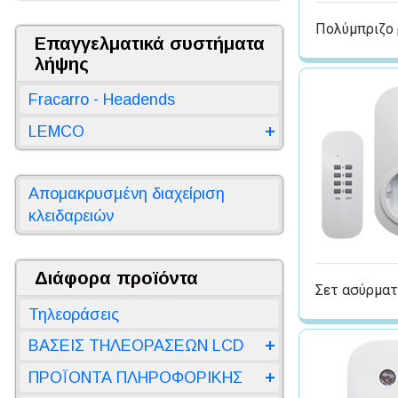
Πολύμπριζο 
Επαγγελματικά συστήματα
λήψης
Fracarro - Headends
LEMCO
Απομακρυσμένη διαχείριση
κλειδαρειών
Διάφορα προϊόντα
Σετ ασύρματ
Τηλεοράσεις
ΒΑΣΕΙΣ ΤΗΛΕΟΡΑΣΕΩΝ LCD
ΠΡΟΪΟΝΤΑ ΠΛΗΡΟΦΟΡΙΚΗΣ