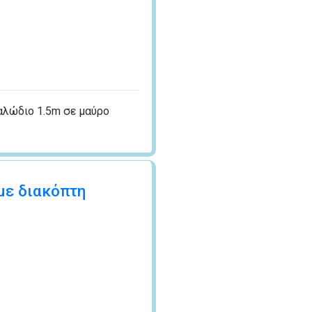
αλώδιο 1.5m σε μαύρο
με διακόπτη