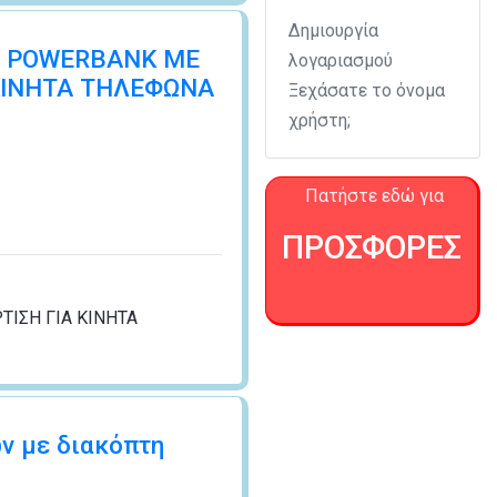
Δημιουργία
ι POWERBANK ΜΕ
λογαριασμού
ΚΙΝΗΤΑ ΤΗΛΕΦΩΝΑ
Ξεχάσατε το όνομα
χρήστη;
Πατήστε εδώ για
ΠΡΟΣΦΟΡΕΣ
ΙΣΗ ΓΙΑ ΚΙΝΗΤΑ
ν με διακόπτη