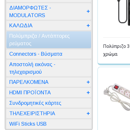
ΔΙΑΜΟΡΦΩΤΕΣ -
MODULATORS
ΚΑΛΩΔΙΑ
Πολύμπριζα / Αντάπτορες
ρεύματος
Πολύπριζο 3
Connectors - Βύσματα
χρώμα.
Αποστολή εικόνας -
τηλεχειρισμού
ΠΑΡΕΛΚΟΜΕΝΑ
HDMI ΠΡΟΪΟΝΤΑ
Συνδρομητικές κάρτες
ΤΗΛΕΧΕΙΡΙΣΤΗΡΙΑ
WiFi Sticks USB