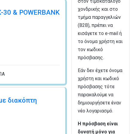
στον τιμοκατάλογο
χονδρικής και στο
X-30 & POWERBANK
τμήμα παραγγελιών
(B2B), πρέπει να
εισάγετε το e-mail ή
το όνομα χρήστη και
τον κωδικό
πρόσβασης.
Εάν δεν έχετε όνομα
ΠΑ
χρήστη και κωδικό
πρόσβασης τότε
παρακαλούμε να
με διακόπτη
δημιουργήσετε έναν
νέο λογαριασμό.
Η πρόσβαση είναι
δυνατή μόνο για