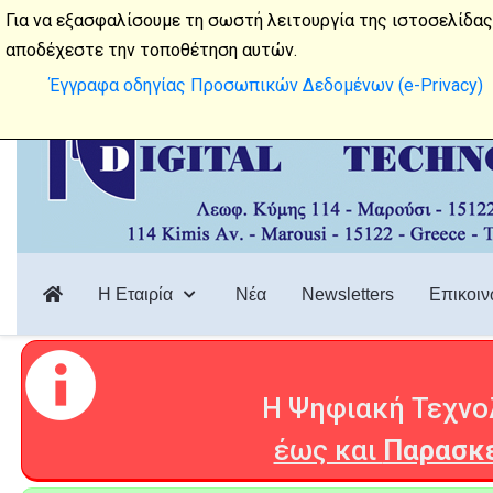
Λεωφόρος Κύμης 114, 15122, Μαρούσι
Για να εξασφαλίσουμε τη σωστή λειτουργία της ιστοσελίδας
αποδέχεστε την τοποθέτηση αυτών.
Έγγραφα οδηγίας Προσωπικών Δεδομένων (e-Privacy)
Η Εταιρία
Νέα
Newsletters
Επικοιν
Η Ψηφιακή Τεχνολ
έως και
Παρασκε