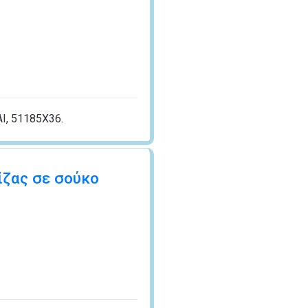
I, 51185X36.
ίζας σε σούκο