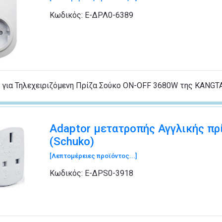
Κωδικός:
Ε-ΔΡΛ0-6389
ς για Τηλεχειριζόμενη Πρίζα Σούκο ON-OFF 3680W της KANGTA
Adaptor μετατροπής Αγγλικής πρ
(Schuko)
[Λεπτομέρειες προϊόντος...]
Κωδικός:
Ε-ΔΡS0-3918