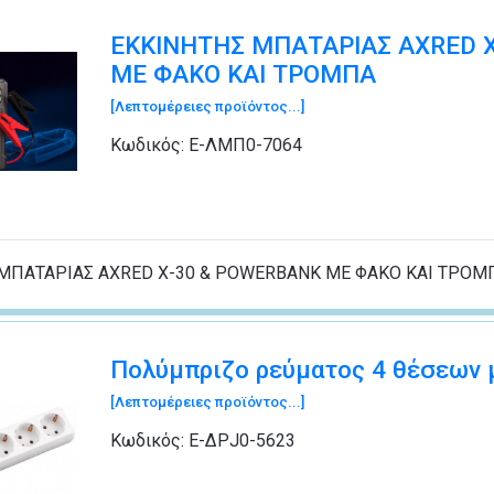
ΕΚΚΙΝΗΤΗΣ ΜΠΑΤΑΡΙΑΣ AXRED 
ΜΕ ΦΑΚΟ ΚΑΙ ΤΡΟΜΠΑ
[Λεπτομέρειες προϊόντος...]
Κωδικός:
Ε-ΛΜΠ0-7064
ΜΠΑΤΑΡΙΑΣ AXRED X-30 & POWERBANK ΜΕ ΦΑΚΟ ΚΑΙ ΤΡΟΜ
Πολύμπριζο ρεύματος 4 θέσεων 
[Λεπτομέρειες προϊόντος...]
Κωδικός:
Ε-ΔΡJ0-5623