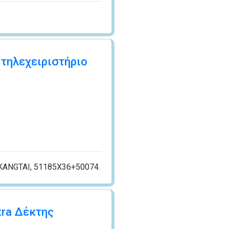
 τηλεχειριστήριο
 KANGTAI, 51185X36+50074.
tra Δέκτης