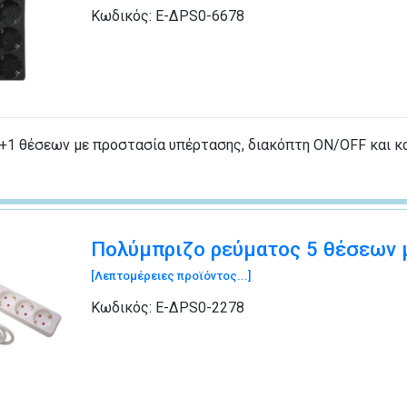
Κωδικός:
Ε-ΔΡS0-6678
+1 θέσεων με προστασία υπέρτασης, διακόπτη ON/OFF και κ
Πολύμπριζο ρεύματος 5 θέσεων 
[Λεπτομέρειες προϊόντος...]
Κωδικός:
Ε-ΔΡS0-2278